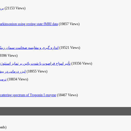
برر
(21153 Views)
Parkinsonism using resting state fMRI data
(19857 Views)
اندازه گیری و مقایسه ضخامت سمان زینک 
(19521 Views)
9396 Views)
تأثیر امواج فراصوت با شدت پائین بر تمایز استئ
(19356 Views)
لیزر درمانی در پی
(18955 Views)
ترمیم
(18834 Views)
cattering spectrum of Troponin I enzyme
(18467 Views)
ads)