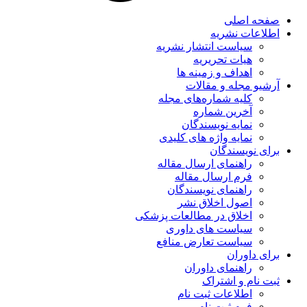
صفحه اصلی
اطلاعات نشریه
سیاست انتشار نشریه
هیات تحریریه
اهداف و زمینه ها
آرشیو مجله و مقالات
کلیه شماره‌های مجله
آخرین شماره
نمایه نویسندگان
نمایه واژه های کلیدی
برای نویسندگان
راهنمای ارسال مقاله
فرم ارسال مقاله
راهنمای نویسندگان
اصول اخلاق نشر
اخلاق در مطالعات پزشکی
سیاست های داوری
سیاست تعارض منافع
برای داوران
راهنمای داوران
ثبت نام و اشتراک
اطلاعات ثبت نام
فرم ثبت نام