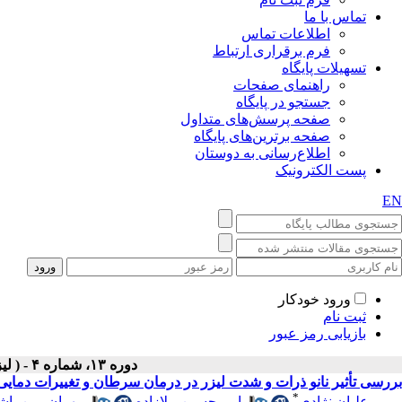
تماس با ما
اطلاعات تماس
فرم برقراری ارتباط
تسهیلات پایگاه
راهنمای صفحات
جستجو در پایگاه
صفحه پرسش‌های متداول
صفحه برترین‌های پایگاه
اطلاع‌رسانی به دوستان
پست الکترونیک
EN
ورود خودکار
ثبت نام
بازیابی رمز عبور
دوره ۱۳، شماره ۴ - ( لیزر در پزشکی ۱۳۹۶ )
بررسی تأثیر نانو ذرات و شدت لیزر در درمان سرطان و تغییرات دمایی
*
مریم علیان نژادی
،
امیرحسین ملازاده
،
مهران مین با