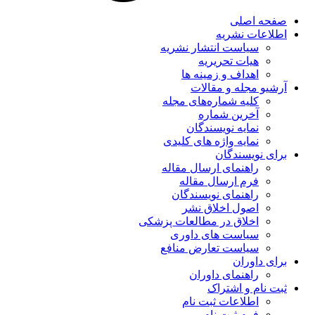
صفحه اصلی
اطلاعات نشریه
سیاست انتشار نشریه
هیات تحریریه
اهداف و زمینه ها
آرشیو مجله و مقالات
کلیه شماره‌های مجله
آخرین شماره
نمایه نویسندگان
نمایه واژه های کلیدی
برای نویسندگان
راهنمای ارسال مقاله
فرم ارسال مقاله
راهنمای نویسندگان
اصول اخلاق نشر
اخلاق در مطالعات پزشکی
سیاست های داوری
سیاست تعارض منافع
برای داوران
راهنمای داوران
ثبت نام و اشتراک
اطلاعات ثبت نام
فرم ثبت نام