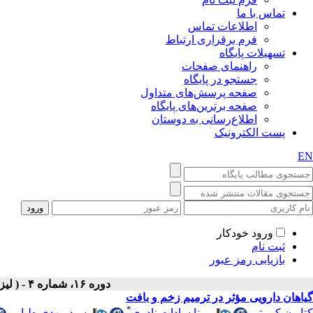
تماس با ما
اطلاعات تماس
فرم برقراری ارتباط
تسهیلات پایگاه
راهنمای صفحات
جستجو در پایگاه
صفحه پرسش‌های متداول
صفحه برترین‌های پایگاه
اطلاع‌رسانی به دوستان
پست الکترونیک
EN
ورود خودکار
ثبت نام
بازیابی رمز عبور
دوره ۱۶، شماره ۴ - ( لیزر در پزشکی ۱۳۹۸ )
گیاهان دارویی مؤثر در ترمیم زخم و بافت
*
کتایون کبریتی
،
مینا سادات نادری
،
سید مهدی طبایی