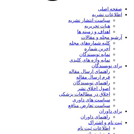
صفحه اصلی
اطلاعات نشریه
سیاست انتشار نشریه
هیات تحریریه
اهداف و زمینه ها
آرشیو مجله و مقالات
کلیه شماره‌های مجله
آخرین شماره
نمایه نویسندگان
نمایه واژه های کلیدی
برای نویسندگان
راهنمای ارسال مقاله
فرم ارسال مقاله
راهنمای نویسندگان
اصول اخلاق نشر
اخلاق در مطالعات پزشکی
سیاست های داوری
سیاست تعارض منافع
برای داوران
راهنمای داوران
ثبت نام و اشتراک
اطلاعات ثبت نام
فرم ثبت نام