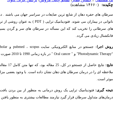
چکیده:
(۱۴۶۶۰ مشاهده)
سرطان های حفره دهان از شایع ترین ضایعات در سراسر جهان می باشند . در
های سرطانی را تخریب کند که این مسأله در سرطان های سر و گردن بسیار 
فانکشنال زیادی می گردد.
وش اجرا:
“Photodynamic Therapy” و " Oral cancer " در بازه زمانی 1990 تا 2010 صورت گرفت.
تایج:
موثر است.
تیجه گیری:
فتودینامیک تراپی یک روش درمانی به منظور از بین بردن بافت 
درمان‌های متداول سرطان قرار گیرد نیازمند مطالعات بیشتری به منظور یافتن