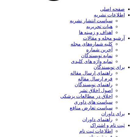
صفحه اصلی
اطلاعات نشریه
سیاست انتشار نشریه
هیات تحریریه
اهداف و زمینه ها
آرشیو مجله و مقالات
کلیه شماره‌های مجله
آخرین شماره
نمایه نویسندگان
نمایه واژه های کلیدی
برای نویسندگان
راهنمای ارسال مقاله
فرم ارسال مقاله
راهنمای نویسندگان
اصول اخلاق نشر
اخلاق در مطالعات پزشکی
سیاست های داوری
سیاست تعارض منافع
برای داوران
راهنمای داوران
ثبت نام و اشتراک
اطلاعات ثبت نام
فرم ثبت نام