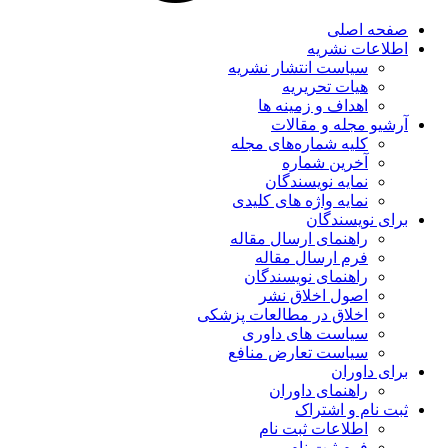
صفحه اصلی
اطلاعات نشریه
سیاست انتشار نشریه
هیات تحریریه
اهداف و زمینه ها
آرشیو مجله و مقالات
کلیه شماره‌های مجله
آخرین شماره
نمایه نویسندگان
نمایه واژه های کلیدی
برای نویسندگان
راهنمای ارسال مقاله
فرم ارسال مقاله
راهنمای نویسندگان
اصول اخلاق نشر
اخلاق در مطالعات پزشکی
سیاست های داوری
سیاست تعارض منافع
برای داوران
راهنمای داوران
ثبت نام و اشتراک
اطلاعات ثبت نام
فرم ثبت نام