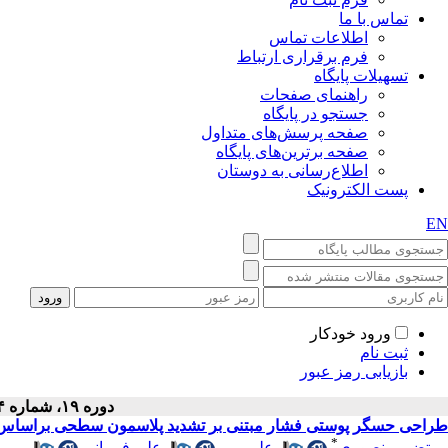
تماس با ما
اطلاعات تماس
فرم برقراری ارتباط
تسهیلات پایگاه
راهنمای صفحات
جستجو در پایگاه
صفحه پرسش‌های متداول
صفحه برترین‌های پایگاه
اطلاع‌رسانی به دوستان
پست الکترونیک
EN
ورود خودکار
ثبت نام
بازیابی رمز عبور
دوره ۱۹، شماره ۴ - ( ۹-۱۴۰۱ )
طراحی حسگر پوستی فشار مبتنی بر تشدید پلاسمون سطحی براساس ت
*
مرتضی منصوری
،
علی میر
،
علی فرمانی