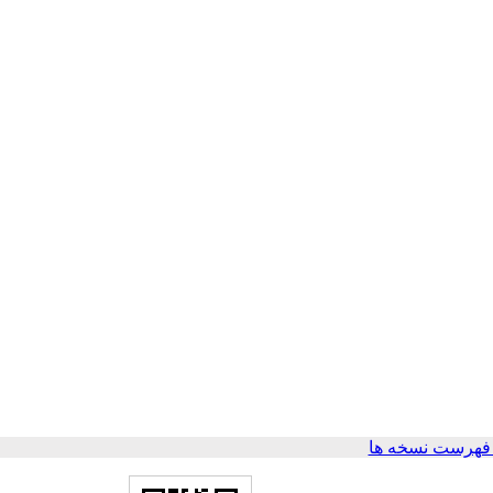
فهرست نسخه ها