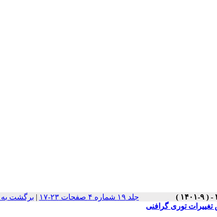
جلد ۱۹ شماره ۴ صفحات ۲۳-۱۷
|
برگشت به 
غییرات توری گرافنی