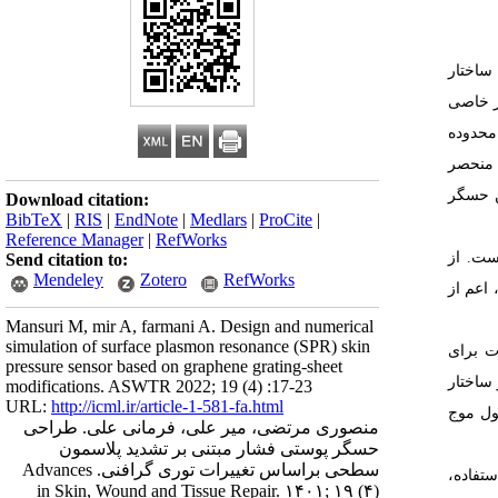
ساختار
خاصی
محدوده
منحصر
حسگر
Download citation:
BibTeX
|
RIS
|
EndNote
|
Medlars
|
ProCite
|
Reference Manager
|
RefWorks
ست. از
Send citation to:
Mendeley
Zotero
RefWorks
 اعم از
Mansuri M, mir A, farmani A. Design and numerical
simulation of surface plasmon resonance (SPR) skin
ت برای
pressure sensor based on graphene grating-sheet
ر ساختار
modifications. ASWTR 2022; 19 (4) :17-23
URL:
http://icml.ir/article-1-581-fa.html
ول موج
منصوری مرتضی، میر علی، فرمانی علی. طراحی
حسگر پوستی فشار مبتنی بر تشدید پلاسمون
سطحی براساس تغییرات توری گرافنی. Advances
ستفاده،
in Skin, Wound and Tissue Repair. ۱۴۰۱; ۱۹ (۴)