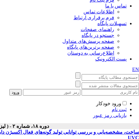
تماس با ما
اطلاعات تماس
فرم برقراری ارتباط
تسهیلات پایگاه
راهنمای صفحات
جستجو در پایگاه
صفحه پرسش‌های متداول
صفحه برترین‌های پایگاه
اطلاع‌رسانی به دوستان
پست الکترونیک
EN
ورود خودکار
ثبت نام
بازیابی رمز عبور
دوره ۱۸، شماره ۲ - ( لیزر در پزشکی ۱۴۰۰ )
ساخت، مشخصه‌یابی و بررسی توانایی تولید گونه‌های فعال اکسیژن دارو
UVC