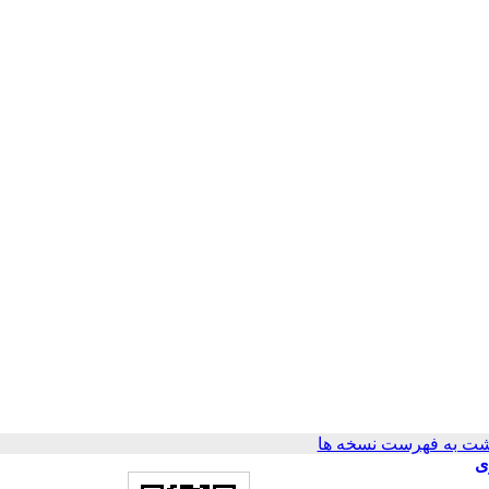
ت به فهرست نسخه ها
ی