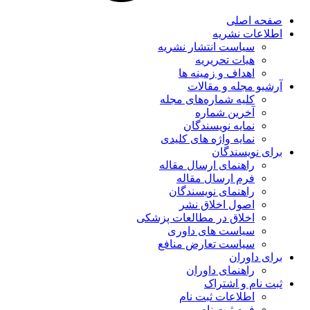
صفحه اصلی
اطلاعات نشریه
سیاست انتشار نشریه
هیات تحریریه
اهداف و زمینه ها
آرشیو مجله و مقالات
کلیه شماره‌های مجله
آخرین شماره
نمایه نویسندگان
نمایه واژه های کلیدی
برای نویسندگان
راهنمای ارسال مقاله
فرم ارسال مقاله
راهنمای نویسندگان
اصول اخلاق نشر
اخلاق در مطالعات پزشکی
سیاست های داوری
سیاست تعارض منافع
برای داوران
راهنمای داوران
ثبت نام و اشتراک
اطلاعات ثبت نام
فرم ثبت نام