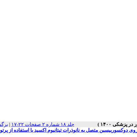
جلد ۱۸ شماره ۲ صفحات ۲۲-۱۷
|
برگش
ی دوکسوربیسین متصل به نانوذرات تیتانیوم اکسید با استفاده از پرتو