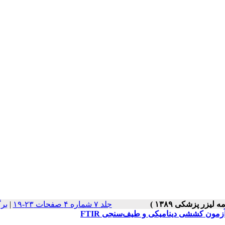
جلد ۷ شماره ۴ صفحات ۲۳-۱۹
|
بر
زمون کششی دینامیکی و طیف‌سنجی FTIR