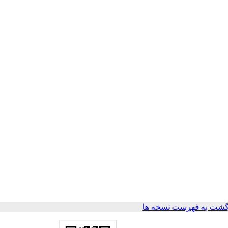
گشت به فهرست نسخه ها