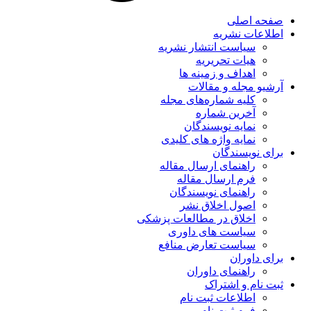
صفحه اصلی
اطلاعات نشریه
سیاست انتشار نشریه
هیات تحریریه
اهداف و زمینه ها
آرشیو مجله و مقالات
کلیه شماره‌های مجله
آخرین شماره
نمایه نویسندگان
نمایه واژه های کلیدی
برای نویسندگان
راهنمای ارسال مقاله
فرم ارسال مقاله
راهنمای نویسندگان
اصول اخلاق نشر
اخلاق در مطالعات پزشکی
سیاست های داوری
سیاست تعارض منافع
برای داوران
راهنمای داوران
ثبت نام و اشتراک
اطلاعات ثبت نام
فرم ثبت نام