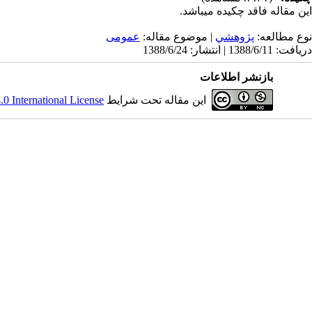
این مقاله فاقد چکیده می​باشد.
نوع مطالعه:
پژوهشي
| موضوع مقاله:
عمومى
دریافت: 1388/6/11 | انتشار: 1388/6/24
بازنشر اطلاعات
این مقاله تحت شرایط
 International License