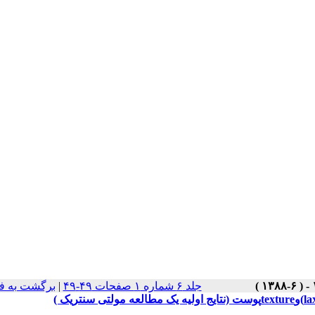
جلد ۶ شماره ۱ صفحات ۴۹-۴۹
|
برگشت به ف