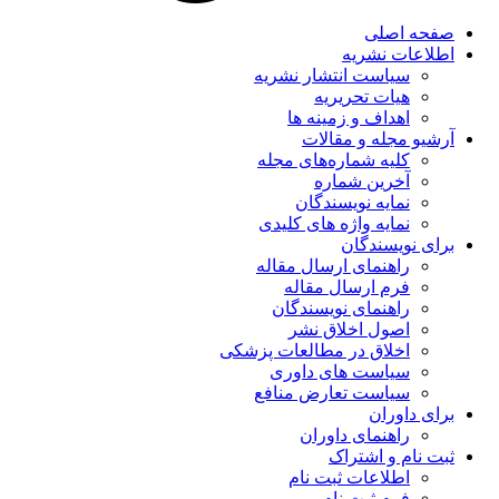
صفحه اصلی
اطلاعات نشریه
سیاست انتشار نشریه
هیات تحریریه
اهداف و زمینه ها
آرشیو مجله و مقالات
کلیه شماره‌های مجله
آخرین شماره
نمایه نویسندگان
نمایه واژه های کلیدی
برای نویسندگان
راهنمای ارسال مقاله
فرم ارسال مقاله
راهنمای نویسندگان
اصول اخلاق نشر
اخلاق در مطالعات پزشکی
سیاست های داوری
سیاست تعارض منافع
برای داوران
راهنمای داوران
ثبت نام و اشتراک
اطلاعات ثبت نام
فرم ثبت نام