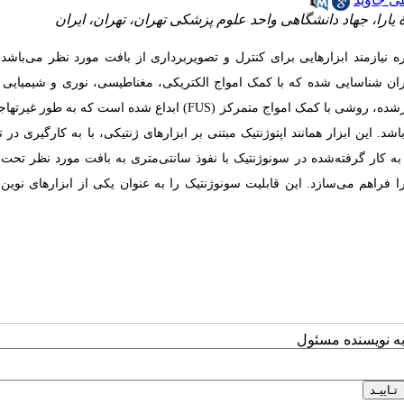
را، جهاد دانشگاهی واحد علوم پزشکی تهران، تهران، ایران
یازمند ابزارهایی برای کنترل و تصویربرداری از بافت مورد نظر می‌باشد. 
ران شناسایی شده که با کمک امواج الکتریکی، مغناطیسی، نوری و شیمیایی
ر­شده، روشی با کمک امواج متمرکز (
FUS
) ابداع شده ­است که به ­طور غیرتهاج
این ابزار همانند اپتوژنتیک مبتنی بر ابزارهای ژنتیکی، با به­ کارگیری در 
کار گرفته­‌شده در سونوژنتیک با نفوذ سانتی­‌متری به بافت مورد نظر تحت
ا فراهم می‌سازد. این قابلیت سونوژنتیک را به­ عنوان یکی از ابزارهای نوین
به نویسنده مسئول