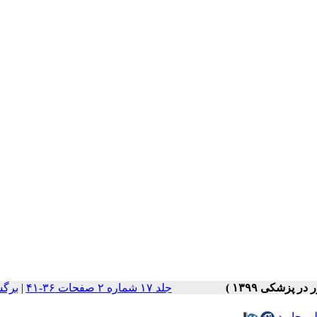
جلد ۱۷ شماره ۲ صفحات ۳۶-۴۱
|
برگش
ی جاوید