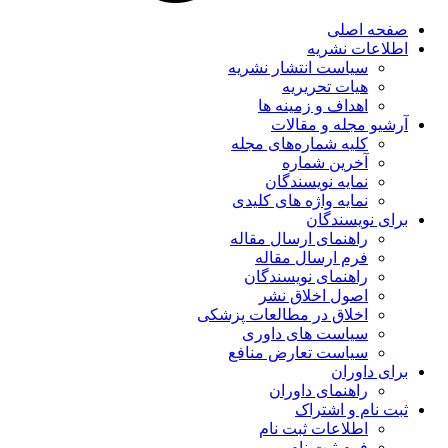
صفحه اصلی
اطلاعات نشریه
سیاست انتشار نشریه
هیات تحریریه
اهداف و زمینه ها
آرشیو مجله و مقالات
کلیه شماره‌های مجله
آخرین شماره
نمایه نویسندگان
نمایه واژه های کلیدی
برای نویسندگان
راهنمای ارسال مقاله
فرم ارسال مقاله
راهنمای نویسندگان
اصول اخلاق نشر
اخلاق در مطالعات پزشکی
سیاست های داوری
سیاست تعارض منافع
برای داوران
راهنمای داوران
ثبت نام و اشتراک
اطلاعات ثبت نام
فرم ثبت نام