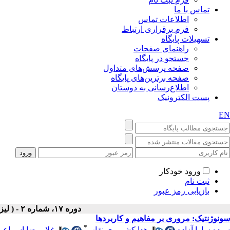
تماس با ما
اطلاعات تماس
فرم برقراری ارتباط
تسهیلات پایگاه
راهنمای صفحات
جستجو در پایگاه
صفحه پرسش‌های متداول
صفحه برترین‌های پایگاه
اطلاع‌رسانی به دوستان
پست الکترونیک
EN
ورود خودکار
ثبت نام
بازیابی رمز عبور
دوره ۱۷، شماره ۲ - ( لیزر در پزشکی ۱۳۹۹ )
سونوژنتیک: مروری بر مفاهیم و کاربردها
*
سیده سارا آزاده
،
هدا کشمیری نقاب
،
غلامرضا اسماعیل