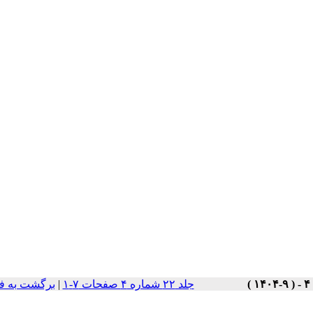
برگشت به ف
|
جلد ۲۲ شماره ۴ صفحات ۷-۱