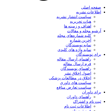
صفحه اصلی
اطلاعات نشریه
سیاست انتشار نشریه
هیات تحریریه
اهداف و زمینه ها
آرشیو مجله و مقالات
کلیه شماره‌های مجله
آخرین شماره
نمایه نویسندگان
نمایه واژه های کلیدی
برای نویسندگان
راهنمای ارسال مقاله
فرم ارسال مقاله
راهنمای نویسندگان
اصول اخلاق نشر
اخلاق در مطالعات پزشکی
سیاست های داوری
سیاست تعارض منافع
برای داوران
راهنمای داوران
ثبت نام و اشتراک
اطلاعات ثبت نام
فرم ثبت نام