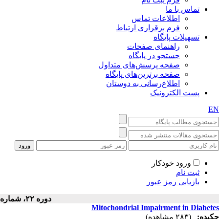
تماس با ما
اطلاعات تماس
فرم برقراری ارتباط
تسهیلات پایگاه
راهنمای صفحات
جستجو در پایگاه
صفحه پرسش‌های متداول
صفحه برترین‌های پایگاه
اطلاع‌رسانی به دوستان
پست الکترونیک
EN
ورود خودکار
ثبت نام
بازیابی رمز عبور
دوره ۲۲، شماره ۴ - ( ۹-۱۴۰۴ )
Mitochondrial Impairment in Diabetes
چکیده:
(۲۸۳ مشاهده)