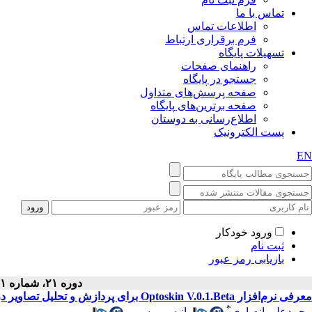
تماس با ما
اطلاعات تماس
فرم برقراری ارتباط
تسهیلات پایگاه
راهنمای صفحات
جستجو در پایگاه
صفحه پرسش‌های متداول
صفحه برترین‌های پایگاه
اطلاع‌رسانی به دوستان
پست الکترونیک
EN
ورود خودکار
ثبت نام
بازیابی رمز عبور
دوره ۲۱، شماره ۱ - ( ۱۱-۱۴۰۲ )
معرفی نرم‌افزار Optoskin V.0.1.Beta برای پردازش و تحلیل تصاویر درماتوسکوپی
*
محمدعلی انصاری
،
انیس میسمی