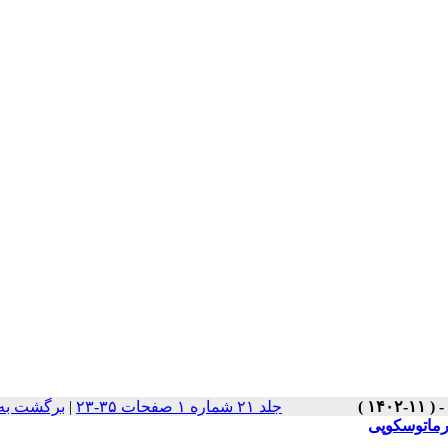
جلد ۲۱ شماره ۱ صفحات ۳۵-۲۳
|
برگشت به