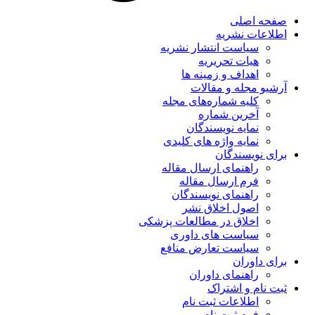
صفحه اصلی
اطلاعات نشریه
سیاست انتشار نشریه
هیات تحریریه
اهداف و زمینه ها
آرشیو مجله و مقالات
کلیه شماره‌های مجله
آخرین شماره
نمایه نویسندگان
نمایه واژه های کلیدی
برای نویسندگان
راهنمای ارسال مقاله
فرم ارسال مقاله
راهنمای نویسندگان
اصول اخلاق نشر
اخلاق در مطالعات پزشکی
سیاست های داوری
سیاست تعارض منافع
برای داوران
راهنمای داوران
ثبت نام و اشتراک
اطلاعات ثبت نام
فرم ثبت نام