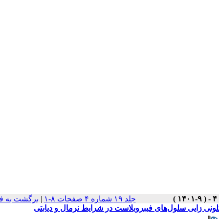
جلد ۱۹ شماره ۴ صفحات ۸-۱
|
برگشت به ف