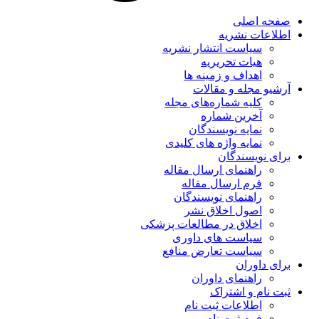
صفحه اصلی
اطلاعات نشریه
سیاست انتشار نشریه
هیات تحریریه
اهداف و زمینه ها
آرشیو مجله و مقالات
کلیه شماره‌های مجله
آخرین شماره
نمایه نویسندگان
نمایه واژه های کلیدی
برای نویسندگان
راهنمای ارسال مقاله
فرم ارسال مقاله
راهنمای نویسندگان
اصول اخلاق نشر
اخلاق در مطالعات پزشکی
سیاست های داوری
سیاست تعارض منافع
برای داوران
راهنمای داوران
ثبت نام و اشتراک
اطلاعات ثبت نام
فرم ثبت نام