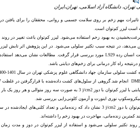
تهران، دانشگاه آزاد اسلامی، تهران،ایران
تاثیرات مهم زخم بر روی سلامت جسمی و روانی، محققان را برای یافتن درم
ه است لیزر کم‌توان است.
خشیدن به بهبود زخم استفاده می‌شود. لیزر کم‌توان باعث تغییر در روند به
می‌دهد، در نتیجه سبب تکثیر سلولی می‌شود. در این پژوهش اثر تابش لیزر ک
ست انسان رده
L929
مورد بررسی قرار گرفت. مطالعات نشان می‌دهد استفاده ا
در‌نتیجه راه کار درمانی برای زخم‌های دیابتی باشد.
DM
j/cm2
3
به صورت سه روز متوالی و هر روز یک بار 
یکروسکوپ نوری اینورت و آزمون کلونی‌زایی بررسی شد.
‌توان با دوز
j/cm2
3
نشان داد که زنده‌مانی و تعداد کلنی‌های ایجاد‌شده در س
کمترین زنده‌مانی‌، مهاجرت در بهبود زخم را داشته‌اند.
 روند تکثیر سلولی می‌شود و استفاده از لیزر کم‌توان در دوز و مدت زمان