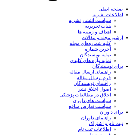
صفحه اصلی
اطلاعات نشریه
سیاست انتشار نشریه
هیات تحریریه
اهداف و زمینه ها
آرشیو مجله و مقالات
کلیه شماره‌های مجله
آخرین شماره
نمایه نویسندگان
نمایه واژه های کلیدی
برای نویسندگان
راهنمای ارسال مقاله
فرم ارسال مقاله
راهنمای نویسندگان
اصول اخلاق نشر
اخلاق در مطالعات پزشکی
سیاست های داوری
سیاست تعارض منافع
برای داوران
راهنمای داوران
ثبت نام و اشتراک
اطلاعات ثبت نام
فرم ثبت نام