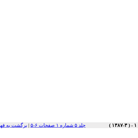
جلد ۵ شماره ۱ صفحات ۶-۵
|
برگشت به فه