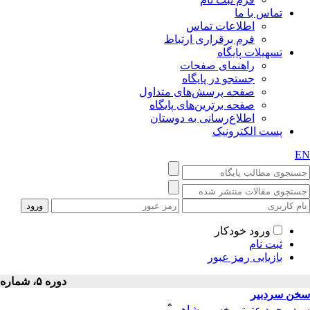
تماس با ما
اطلاعات تماس
فرم برقراری ارتباط
تسهیلات پایگاه
راهنمای صفحات
جستجو در پایگاه
صفحه پرسش‌های متداول
صفحه برترین‌های پایگاه
اطلاع‌رسانی به دوستان
پست الکترونیک
EN
ورود خودکار
ثبت نام
بازیابی رمز عبور
دوره ۵، شماره ۱ - ( ۳-۱۳۸۷ )
سخن سردبیر
*
سید محمد عترتی خسرو شاهی