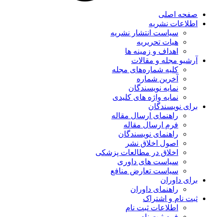
صفحه اصلی
اطلاعات نشریه
سیاست انتشار نشریه
هیات تحریریه
اهداف و زمینه ها
آرشیو مجله و مقالات
کلیه شماره‌های مجله
آخرین شماره
نمایه نویسندگان
نمایه واژه های کلیدی
برای نویسندگان
راهنمای ارسال مقاله
فرم ارسال مقاله
راهنمای نویسندگان
اصول اخلاق نشر
اخلاق در مطالعات پزشکی
سیاست های داوری
سیاست تعارض منافع
برای داوران
راهنمای داوران
ثبت نام و اشتراک
اطلاعات ثبت نام
فرم ثبت نام