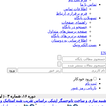
تماس با ما
اطلاعات تماس
فرم برقراری ارتباط
تسهیلات پایگاه
راهنمای صفحات
جستجو در پایگاه
صفحه پرسش‌های متداول
صفحه برترین‌های پایگاه
اطلاع‌رسانی به دوستان
پست الکترونیک
EN
ورود خودکار
ثبت نام
بازیابی رمز عبور
دوره ۱۶، شماره ۳ - ( لیزر در پزشکی ۱۳۹۸ )
شبیه سازی و ساخت نانوحسگر اپتیکی براساس تقریب شبه استاتیک 
*
محمد سعید پروین
،
مریم سلیمی نسب
،
رستم مرادیان