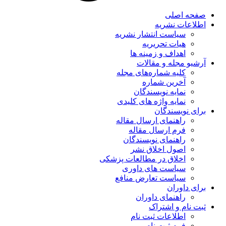
صفحه اصلی
اطلاعات نشریه
سیاست انتشار نشریه
هیات تحریریه
اهداف و زمینه ها
آرشیو مجله و مقالات
کلیه شماره‌های مجله
آخرین شماره
نمایه نویسندگان
نمایه واژه های کلیدی
برای نویسندگان
راهنمای ارسال مقاله
فرم ارسال مقاله
راهنمای نویسندگان
اصول اخلاق نشر
اخلاق در مطالعات پزشکی
سیاست های داوری
سیاست تعارض منافع
برای داوران
راهنمای داوران
ثبت نام و اشتراک
اطلاعات ثبت نام
فرم ثبت نام