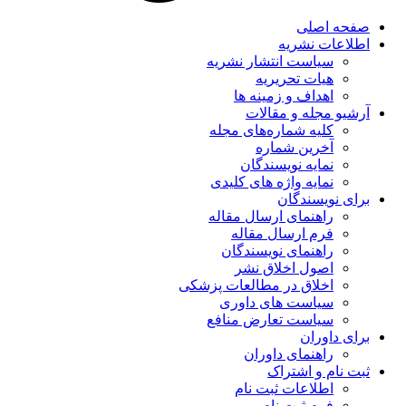
صفحه اصلی
اطلاعات نشریه
سیاست انتشار نشریه
هیات تحریریه
اهداف و زمینه ها
آرشیو مجله و مقالات
کلیه شماره‌های مجله
آخرین شماره
نمایه نویسندگان
نمایه واژه های کلیدی
برای نویسندگان
راهنمای ارسال مقاله
فرم ارسال مقاله
راهنمای نویسندگان
اصول اخلاق نشر
اخلاق در مطالعات پزشکی
سیاست های داوری
سیاست تعارض منافع
برای داوران
راهنمای داوران
ثبت نام و اشتراک
اطلاعات ثبت نام
فرم ثبت نام