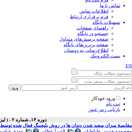
تماس با ما
اطلاعات تماس
فرم برقراری ارتباط
تسهیلات پایگاه
راهنمای صفحات
جستجو در پایگاه
صفحه پرسش‌های متداول
صفحه برترین‌های پایگاه
اطلاع‌رسانی به دوستان
پست الکترونیک
EN
ورود خودکار
ثبت نام
بازیابی رمز عبور
دوره ۱۴، شماره ۲ - ( لیزر در پزشکی ۱۳۹۶ )
مقایسۀ میزان سفید شدن دندان ها در روش بلیچینگ فعال شده توسط 
معصومه حسنی طباطبایی
،
المیرا عطایی
،
مهدی عباسی