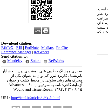
 است.
رد نظر
 سرعت
زم های
ند سبب
تند که
Download citation:
BibTeX
|
RIS
|
EndNote
|
Medlars
|
ProCite
|
Reference Manager
|
RefWorks
Send citation to:
Mendeley
Zotero
RefWorks
صابری هوشنگ ، طیبی علی ، مشیدی پوریا ، خشایار
پاتریشیا . کاربرد لیزر کم توان به عنوان یکی از
محرک های رشد سلولی در محیط کشت و حیوان
آزمایشگاهی: نامه به سردبیر. Advances in Skin,
Wound and Tissue Repair. ۱۳۸۴; ۴ (۳) :۹-۱۵
URL:
http://icml.ir/article-۱-۳۷-fa.html