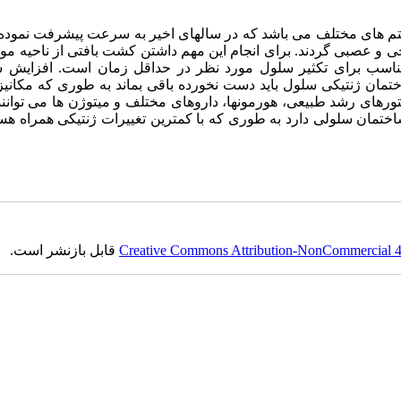
تم های مختلف می باشد که در سالهای اخیر به سرعت پیشرفت نموده
ی و عصبی گردند. برای انجام این مهم داشتن کشت بافتی از ناحیه مو
مناسب برای تکثیر سلول مورد نظر در حداقل زمان است. افزایش
اختمان ژنتیکی سلول باید دست نخورده باقی بماند به طوری که مکانی
تورهای رشد طبیعی، هورمونها، داروهای مختلف و میتوژن ها می توان
ساختمان سلولی دارد به طوری که با کمترین تغییرات ژنتیکی همراه هس
Creative Commons Attribution-NonCommercial 4.0
قابل بازنشر است.