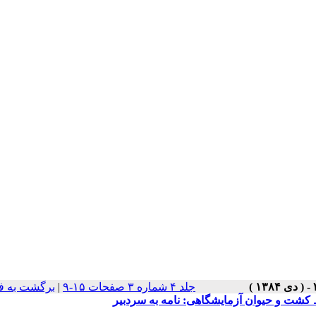
جلد ۴ شماره ۳ صفحات ۱۵-۹
|
برگشت به ف
 کشت و حیوان آزمایشگاهی: نامه به سردبیر