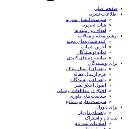
صفحه اصلی
اطلاعات نشریه
سیاست انتشار نشریه
هیات تحریریه
اهداف و زمینه ها
آرشیو مجله و مقالات
کلیه شماره‌های مجله
آخرین شماره
نمایه نویسندگان
نمایه واژه های کلیدی
برای نویسندگان
راهنمای ارسال مقاله
فرم ارسال مقاله
راهنمای نویسندگان
اصول اخلاق نشر
اخلاق در مطالعات پزشکی
سیاست های داوری
سیاست تعارض منافع
برای داوران
راهنمای داوران
ثبت نام و اشتراک
اطلاعات ثبت نام
فرم ثبت نام