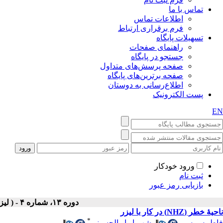
تماس با ما
اطلاعات تماس
فرم برقراری ارتباط
تسهیلات پایگاه
راهنمای صفحات
جستجو در پایگاه
صفحه پرسش‌های متداول
صفحه برترین‌های پایگاه
اطلاع‌رسانی به دوستان
پست الکترونیک
EN
ورود خودکار
ثبت نام
بازیابی رمز عبور
دوره ۱۳، شماره ۴ - ( لیزر در پزشکی ۱۳۹۶ )
ناحیۀ خطر (NHZ) در کار با لیزر
*
فاطمه ویسی
،
شهریار ابوالحسینی