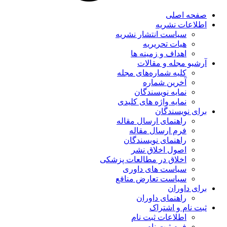
صفحه اصلی
اطلاعات نشریه
سیاست انتشار نشریه
هیات تحریریه
اهداف و زمینه ها
آرشیو مجله و مقالات
کلیه شماره‌های مجله
آخرین شماره
نمایه نویسندگان
نمایه واژه های کلیدی
برای نویسندگان
راهنمای ارسال مقاله
فرم ارسال مقاله
راهنمای نویسندگان
اصول اخلاق نشر
اخلاق در مطالعات پزشکی
سیاست های داوری
سیاست تعارض منافع
برای داوران
راهنمای داوران
ثبت نام و اشتراک
اطلاعات ثبت نام
فرم ثبت نام