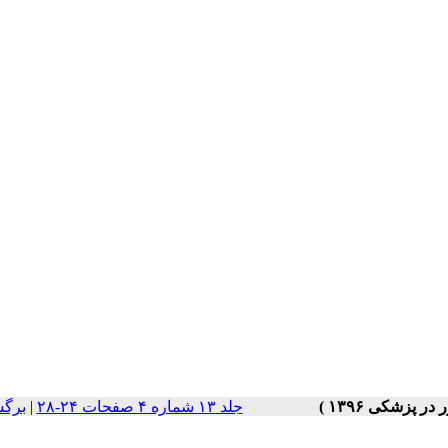
جلد ۱۳ شماره ۴ صفحات ۲۴-۲۸
|
برگش