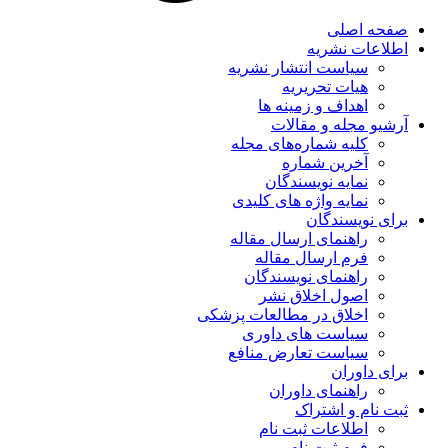
صفحه اصلی
اطلاعات نشریه
سیاست انتشار نشریه
هیات تحریریه
اهداف و زمینه ها
آرشیو مجله و مقالات
کلیه شماره‌های مجله
آخرین شماره
نمایه نویسندگان
نمایه واژه های کلیدی
برای نویسندگان
راهنمای ارسال مقاله
فرم ارسال مقاله
راهنمای نویسندگان
اصول اخلاق نشر
اخلاق در مطالعات پزشکی
سیاست های داوری
سیاست تعارض منافع
برای داوران
راهنمای داوران
ثبت نام و اشتراک
اطلاعات ثبت نام
فرم ثبت نام