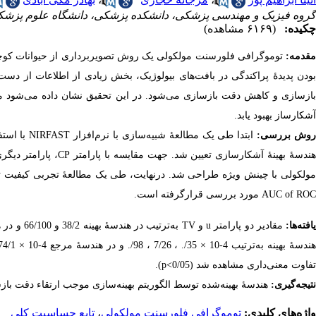
گروه فیزیک و مهندسی پزشکی، دانشکده پزشکی، دانشگاه علوم پزشک
چکیده:
(۶۱۶۹ مشاهده)
‌‌‌مقدمه:
توموگرافی فلورسنت مولکولی یک روش تصویربرداری از حیوانات کوچک ا
آشکارساز بهبود یابد.
وش بررسی:
AUC of ROC مورد بررسی قرارگرفته است.
افته‌ها:
تفاوت معنی‌داری مشاهده شد (p<0/05).
نتیجه‌گیری:
هندسۀ بهینه‌شده توسط الگوریتم بهینه‌سازی موجب ارتقاء دقت با
واژه‌های کلیدی:
توموگرافی فلورسنت مولکولی
،
تابع حساسیت کلی