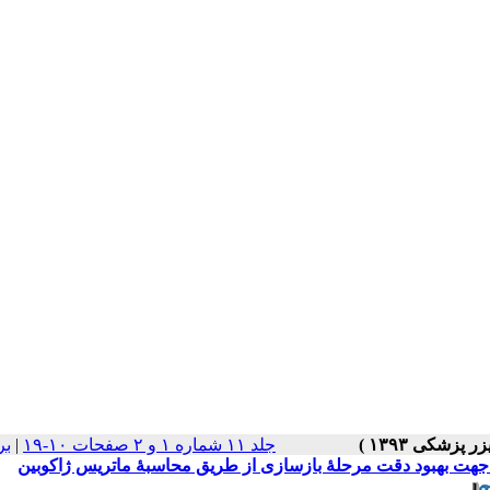
جلد ۱۱ شماره ۱ و ۲ صفحات ۱۰-۱۹
|
بر
 جهت بهبود دقت مرحلۀ بازسازی از طریق محاسبۀ ماتریس ژاکوبین