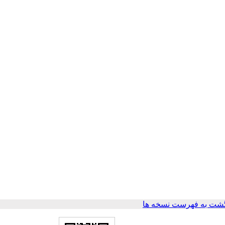
شت به فهرست نسخه ها