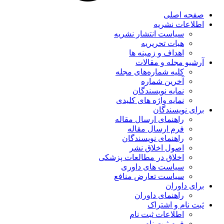
صفحه اصلی
اطلاعات نشریه
سیاست انتشار نشریه
هیات تحریریه
اهداف و زمینه ها
آرشیو مجله و مقالات
کلیه شماره‌های مجله
آخرین شماره
نمایه نویسندگان
نمایه واژه های کلیدی
برای نویسندگان
راهنمای ارسال مقاله
فرم ارسال مقاله
راهنمای نویسندگان
اصول اخلاق نشر
اخلاق در مطالعات پزشکی
سیاست های داوری
سیاست تعارض منافع
برای داوران
راهنمای داوران
ثبت نام و اشتراک
اطلاعات ثبت نام
فرم ثبت نام