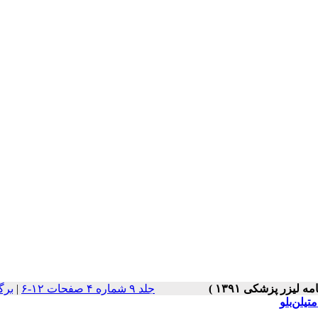
جلد ۹ شماره ۴ صفحات ۱۲-۶
|
برگ
یلن‌بلو