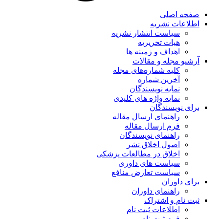
صفحه اصلی
اطلاعات نشریه
سیاست انتشار نشریه
هیات تحریریه
اهداف و زمینه ها
آرشیو مجله و مقالات
کلیه شماره‌های مجله
آخرین شماره
نمایه نویسندگان
نمایه واژه های کلیدی
برای نویسندگان
راهنمای ارسال مقاله
فرم ارسال مقاله
راهنمای نویسندگان
اصول اخلاق نشر
اخلاق در مطالعات پزشکی
سیاست های داوری
سیاست تعارض منافع
برای داوران
راهنمای داوران
ثبت نام و اشتراک
اطلاعات ثبت نام
فرم ثبت نام