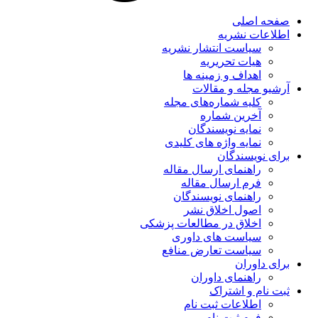
صفحه اصلی
اطلاعات نشریه
سیاست انتشار نشریه
هیات تحریریه
اهداف و زمینه ها
آرشیو مجله و مقالات
کلیه شماره‌های مجله
آخرین شماره
نمایه نویسندگان
نمایه واژه های کلیدی
برای نویسندگان
راهنمای ارسال مقاله
فرم ارسال مقاله
راهنمای نویسندگان
اصول اخلاق نشر
اخلاق در مطالعات پزشکی
سیاست های داوری
سیاست تعارض منافع
برای داوران
راهنمای داوران
ثبت نام و اشتراک
اطلاعات ثبت نام
فرم ثبت نام