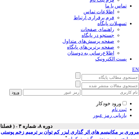
تماس با ما
اطلاعات تماس
فرم برقراری ارتباط
تسهیلات پایگاه
راهنمای صفحات
جستجو در پایگاه
صفحه پرسش‌های متداول
صفحه برترین‌های پایگاه
اطلاع‌رسانی به دوستان
پست الکترونیک
EN
ورود خودکار
ثبت نام
بازیابی رمز عبور
دوره ۸، شماره ۳ - ( فصلنامه لیزر پزشکی ۱۳۹۰ )
مروری بر مکانیسم های اثر گذاری لیزر کم توان بر ترمیم زخم پوستی
*
مه سا حسینی صنعتی
،
گیتی ترکمان