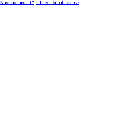
NonCommercial ۴,۰ International License
.