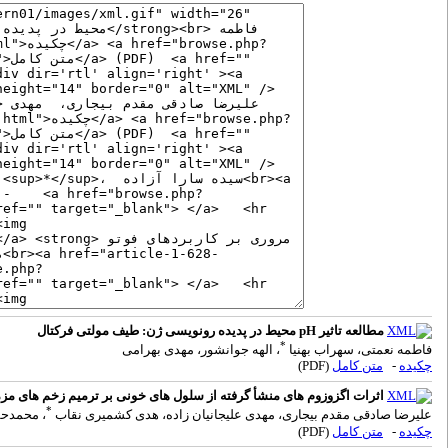
مطالعه تاثیر pH محیط در پدیده رونویسی ژن: طیف مولتی فرکتال
*
فاطمه نعمتی، سهراب بهنیا
، الهه جوانشور، مهدی بهرامی
چکیده
-
متن کامل
(PDF)
اثرات اگزوزوم های منشأ گرفته از سلول های خونی بر ترمیم زخم‎ های مزمن
*
علیرضا صادقی مقدم بیجاری، مهدی علیجانیان زاده، هدی کشمیری نقاب
، محمدح
چکیده
-
متن کامل
(PDF)