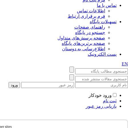
تماس با ما
اطلاعات تماس
فرم برقراری ارتباط
تسهیلات پایگاه
راهنمای صفحات
جستجو در پایگاه
صفحه پرسش‌های متداول
صفحه برترین‌های پایگاه
اطلاع‌رسانی به دوستان
پست الکترونیک
EN
ورود خودکار
ثبت نام
بازیابی رمز عبور
er sites