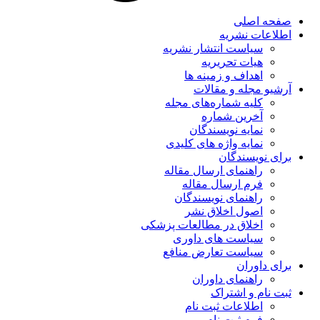
صفحه اصلی
اطلاعات نشریه
سیاست انتشار نشریه
هیات تحریریه
اهداف و زمینه ها
آرشیو مجله و مقالات
کلیه شماره‌های مجله
آخرین شماره
نمایه نویسندگان
نمایه واژه های کلیدی
برای نویسندگان
راهنمای ارسال مقاله
فرم ارسال مقاله
راهنمای نویسندگان
اصول اخلاق نشر
اخلاق در مطالعات پزشکی
سیاست های داوری
سیاست تعارض منافع
برای داوران
راهنمای داوران
ثبت نام و اشتراک
اطلاعات ثبت نام
فرم ثبت نام