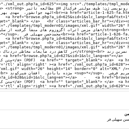
سن سهیلی فر