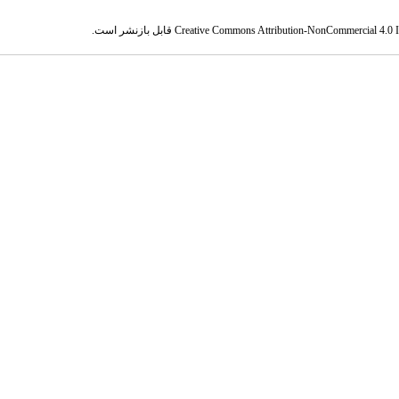
Creative Commons Attribution-NonCommercial 4.0 In
قابل بازنشر است.