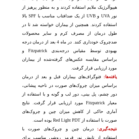
هیپوآلرژیک ملایم استفاده کردند و به منظور پرهیز از
نور
UVA
و
UVB
از یک ضد‌افتاب مناسب با
SPF
بالا
استفاده کردند. همچنین از بیماران خواسته شد تا در
طول درمان از مصرف کرم و سایر محصولات
ضد‌چروک خودداری کنند. در ماه 4 بعد از درمان درجه
بهبودی توسط مقیاس درجه‌بندی
Fitzpatrick
و
براساس مقایسه عکس‌های گرفته‌شده از بیماران
مورد ارزیابی قرار گرفت.
یافته‌ها:
فتوگراف‌های بیماران قبل و بعد از درمان
براساس میزان چروک‌های صورت در ناحیه پیشانی،
دور چشم، پل بینی، دور لب و گونه و با استفاده از
معیار
Fitzpatrick
مورد ارزیابی قرار گرفت. نتایج
آماری حاکی از کاهش میزان چین و چروک‌های
صورت با استفاده از
Red Light PDT
بوده است.‌
نتیجه‌گیری:
درمان چین و چروک‌های صورت با
استفاده از تابش
نور قرمز روشی مناسب برای