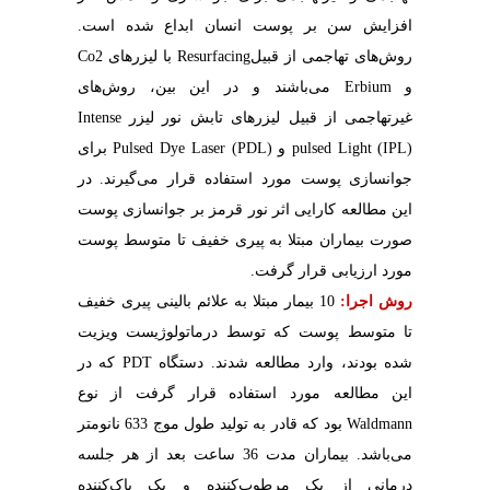
افزایش سن بر پوست انسان ابداع شده است.
روش‌های تهاجمی از قبیل
Resurfacing
با لیزرهای
Co2
و
Erbium
می‌باشند و در این بین، روش‌های
غیرتهاجمی از قبیل لیزرهای تابش نور لیزر
Intense
pulsed Light (IPL)
و
Pulsed Dye Laser (PDL)
برای
جوانسازی پوست مورد استفاده قرار می‌گیرند. در
این مطالعه کارایی اثر نور قرمز بر جوانسازی پوست
صورت بیماران مبتلا به پیری خفیف تا متوسط پوست
مورد ارزیابی قرار گرفت.
روش اجرا:
10 بیمار مبتلا به علائم بالینی پیری خفیف
تا متوسط پوست که توسط درماتولوژیست ویزیت
شده بودند، وارد مطالعه شدند. دستگاه
PDT
که در
این مطالعه مورد استفاده قرار گرفت از نوع
Waldmann
بود که قادر به تولید طول موج 633 نانومتر
می‌باشد. بیماران مدت 36 ساعت بعد از هر جلسه
درمانی از یک مرطوب‌کننده و یک پاک‌کننده