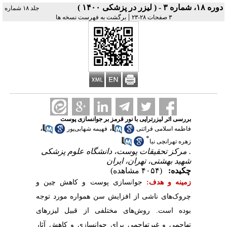
دوره ۱۸، شماره ۳ - ( لیزر در پزشکی ۱۴۰۰ )
جلد ۱۸ شماره
|
۳ صفحات ۲۸-۲۳
برگشت به فهرست نسخه ها
بررسی اثر لیزرتراپی با نور قرمز بر جوانسازی پوست
،
،
فاطمه اسلامی قرائتی
فهیمه شهابی‌پور
*
زهره تهرانچی نیا
. مرکز تحقیقات پوست، دانشگاه علوم پزشکی
شهید بهشتی، تهران، ایران
چکیده:
(۴۰۵۴ مشاهده)
زمینه و هدف:
جوانسازی پوست و کاهش چین و
چروک‌های ناشی از افزایش سن همواره مورد توجه
بوده است. روش‌های مختلفی از قبیل لیزرهای
تهاجمی و غیرتهاجمی برای جوانسازی و کاهش آثار