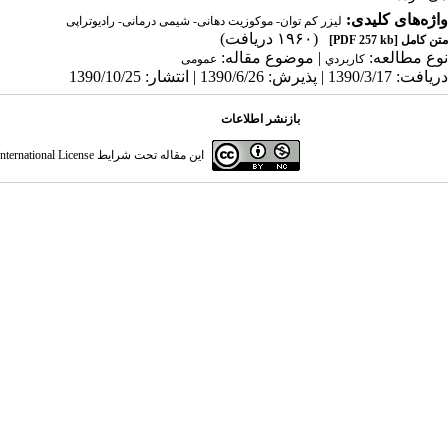
واژه‌های کلیدی:
لیزر کم توان- موکوزیت دهانی- شیمی درمانی- رادیوتراپی
(۱۹۶۰ دریافت)
متن کامل
[PDF 257 kb]
نوع مطالعه:
| موضوع مقاله:
كاربردي
عمومى
دریافت: 1390/3/17 | پذیرش: 1390/6/26 | انتشار: 1390/10/25
بازنشر اطلاعات
این مقاله تحت شرایط
ternational License