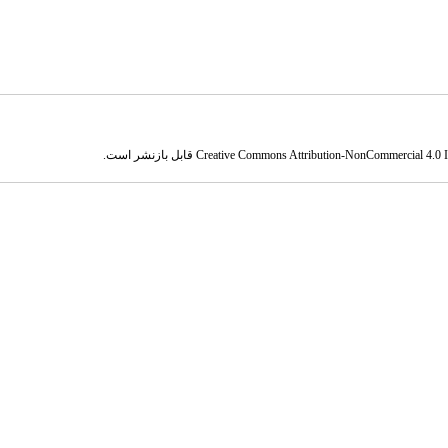
Creative Commons Attribution-NonCommercial 4.0 In
قابل بازنشر است.